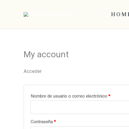
Ir
Obligatorio
Obligatori
al
HOM
contenido
My account
Acceder
Nombre de usuario o correo electrónico
*
Contraseña
*